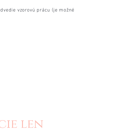
edvedie vzorovú prácu (je možné
ie len