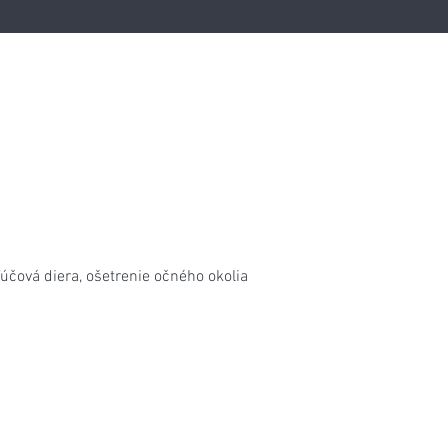
účová diera, ošetrenie očného okolia