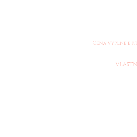
Cena výplne e.p.
Vlastn