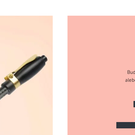
Buď
aleb