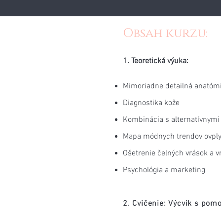
Obsah kurzu:
1. Teoretická výuka:
Mimoriadne detailná anatóm
Diagnostika kože
Kombinácia s alternatívnymi
Mapa módnych trendov ovplyvn
Ošetrenie čelných vrások a 
Psychológia a marketing
2. Cvičenie: Výcvik s pom