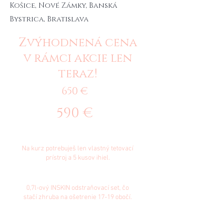
Košice, Nové Zámky, Banská
Bystrica, Bratislava
Zvýhodnená cena
v rámci akcie len
teraz!
650 €
590 €
DÔLEŽITÉ
Na kurz potrebuješ len vlastný tetovací
prístroj a 5 kusov ihiel.
DARČEK:
0,7l-ový INSKIN odstraňovací set, čo
stačí zhruba na ošetrenie 17-19 obočí.