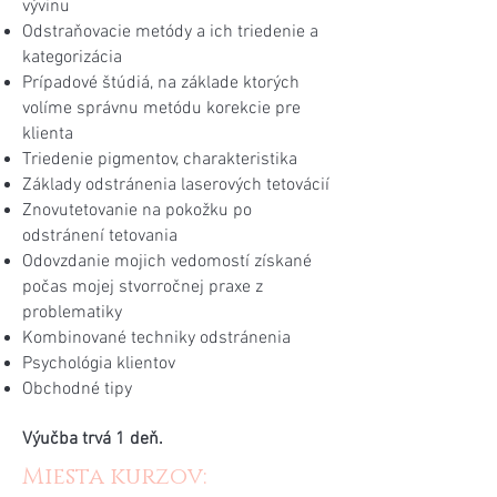
vývinu
Odstraňovacie metódy a ich triedenie a
kategorizácia
Prípadové štúdiá, na základe ktorých
volíme správnu metódu korekcie pre
klienta
Triedenie pigmentov, charakteristika
Základy odstránenia laserových tetovácií
Znovutetovanie na pokožku po
odstránení tetovania
Odovzdanie mojich vedomostí získané
počas mojej stvorročnej praxe z
problematiky
Kombinované techniky odstránenia
Psychológia klientov
Obchodné tipy
Výučba trvá 1 deň.
Miesta kurzov: